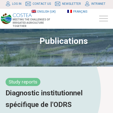
LOG IN
CONTACT US
NEWSLETTER
INTRANET
ENGLISH (UK)
FRANÇAIS
MEETING THE CHALLENGES OF
IRRIGATED AGRICULTURE
TOGETHER
Publications
Study reports
Diagnostic institutionnel
spécifique de l'ODRS