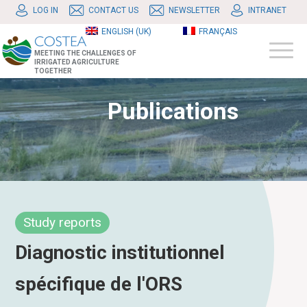
LOG IN
CONTACT US
NEWSLETTER
INTRANET
ENGLISH (UK)
FRANÇAIS
MEETING THE CHALLENGES OF
IRRIGATED AGRICULTURE
TOGETHER
Publications
Study reports
Diagnostic institutionnel
spécifique de l'ORS