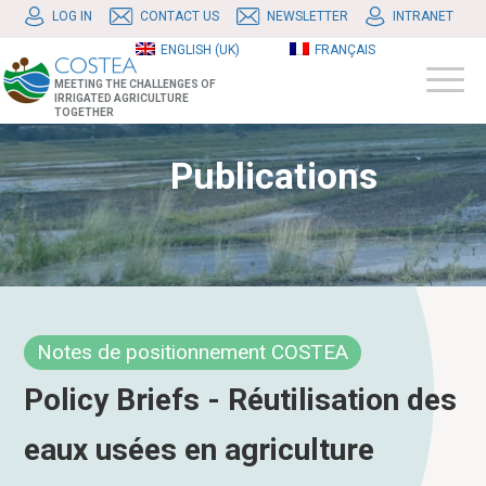
LOG IN
CONTACT US
NEWSLETTER
INTRANET
ENGLISH (UK)
FRANÇAIS
MEETING THE CHALLENGES OF
IRRIGATED AGRICULTURE
TOGETHER
Publications
Notes de positionnement COSTEA
Policy Briefs - Réutilisation des
eaux usées en agriculture