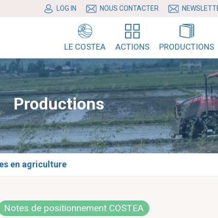
LOG IN
NOUS CONTACTER
NEWSLETT
LE COSTEA
ACTIONS
PRODUCTIONS
Productions
es en agriculture
Notes de positionnement COSTEA