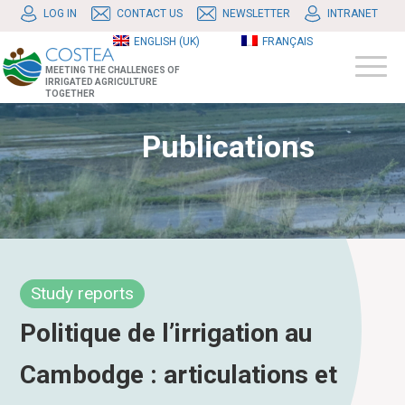
LOG IN
CONTACT US
NEWSLETTER
INTRANET
ENGLISH (UK)
FRANÇAIS
MEETING THE CHALLENGES OF
IRRIGATED AGRICULTURE
TOGETHER
Publications
Study reports
Politique de l’irrigation au
Cambodge : articulations et