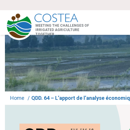
MEETING THE CHALLENGES OF
IRRIGATED AGRICULTURE
TOGETHER
Home
/
QDD. 64 – L’apport de l’analyse économiqu