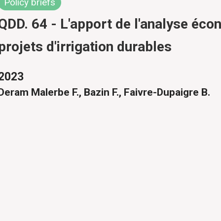
Policy briefs
QDD. 64 - L'apport de l'analyse éco
projets d'irrigation durables
2023
Deram Malerbe F., Bazin F., Faivre-Dupaigre B.