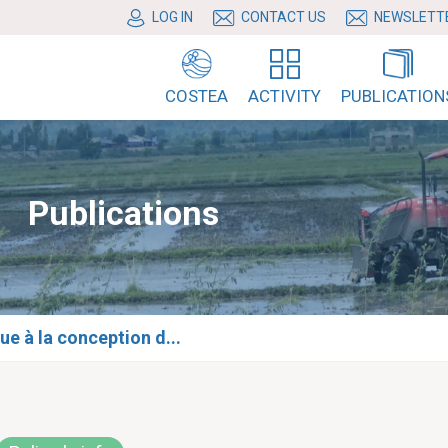
LOG IN
CONTACT US
NEWSLETT
COSTEA
ACTIVITY
PUBLICATION
Publications
e à la conception d...