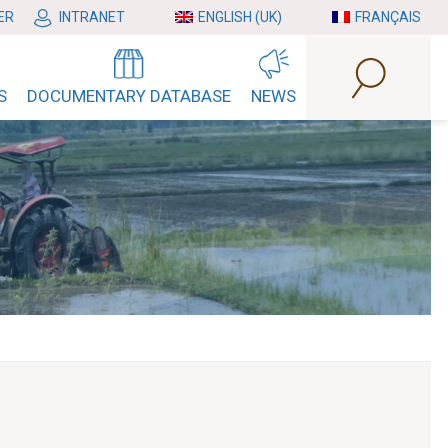
ER
INTRANET
ENGLISH (UK)
FRANÇAIS
S
DOCUMENTARY DATABASE
NEWS