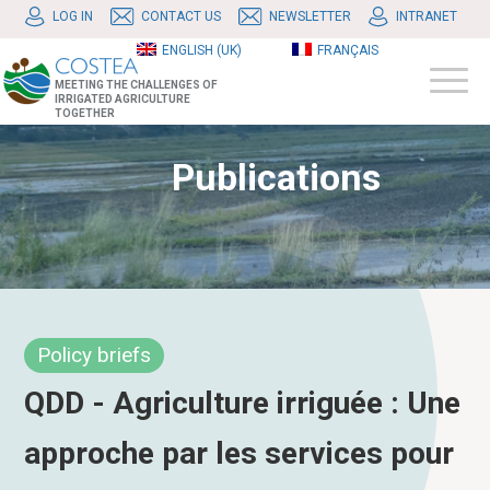
LOG IN
CONTACT US
NEWSLETTER
INTRANET
ENGLISH (UK)
FRANÇAIS
MEETING THE CHALLENGES OF
IRRIGATED AGRICULTURE
TOGETHER
Publications
Policy briefs
QDD - Agriculture irriguée : Une
approche par les services pour