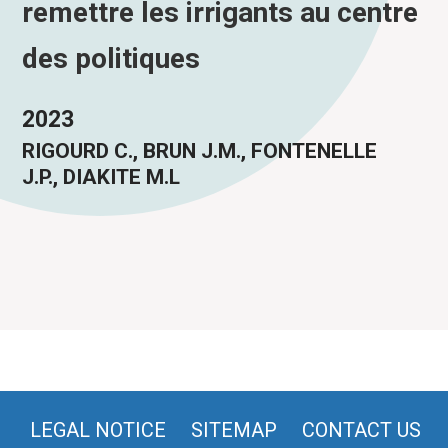
remettre les irrigants au centre
des politiques
2023
RIGOURD C., BRUN J.M., FONTENELLE
J.P., DIAKITE M.L
LEGAL NOTICE
SITEMAP
CONTACT US