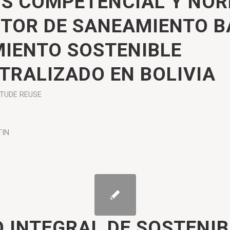
IS COMPETENCIAL Y NO
CTOR DE SANEAMIENTO B
IENTO SOSTENIBLE
TRALIZADO EN BOLIVIA
ÉTUDE
REUSE
TIN
 INTEGRAL DE SOSTENIB