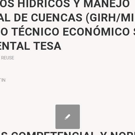
OS HÍDRICOS Y MANEJO
AL DE CUENCAS (GIRH/MI
IO TÉCNICO ECONÓMICO 
ENTAL TESA
REUSE
TIN