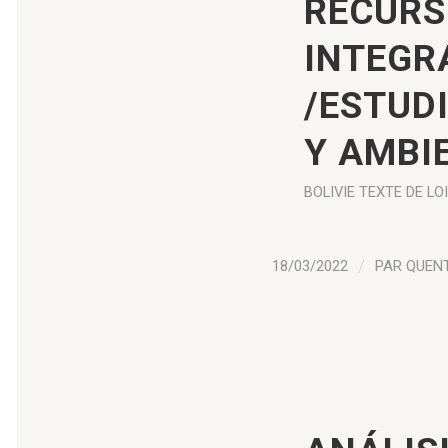
RECURS
INTEGR
/ESTUD
Y AMBI
BOLIVIE
TEXTE DE LOI
18/03/2022
/
PAR
QUEN