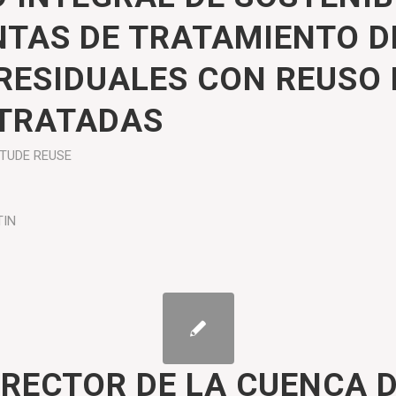
NTAS DE TRATAMIENTO D
RESIDUALES CON REUSO 
TRATADAS
ÉTUDE
REUSE
TIN
IRECTOR DE LA CUENCA D