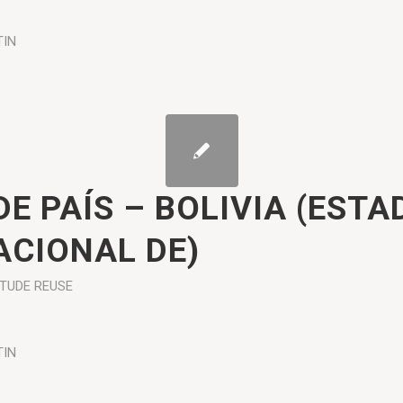
TIN
DE PAÍS – BOLIVIA (ESTA
ACIONAL DE)
ÉTUDE
REUSE
TIN