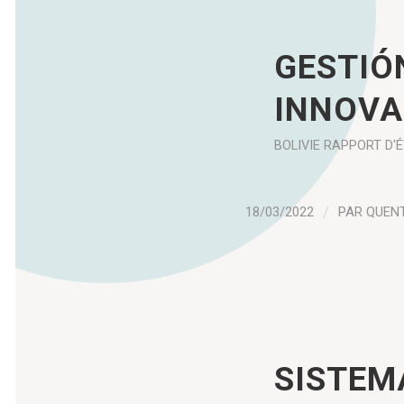
GESTIÓ
INNOVA
BOLIVIE
RAPPORT D'
18/03/2022
/
PAR
QUEN
SISTEM