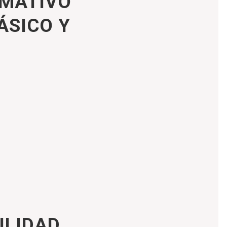
RMATIVO
ÁSICO Y
ILIDAD