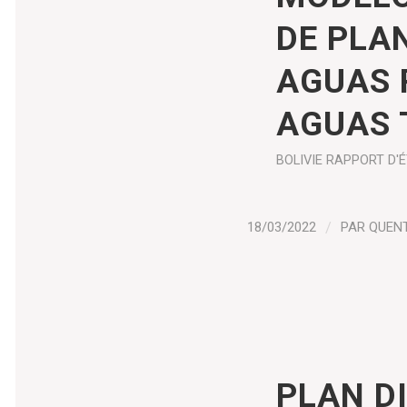
DE PLA
AGUAS 
AGUAS 
BOLIVIE
RAPPORT D'
18/03/2022
/
PAR
QUEN
PLAN D