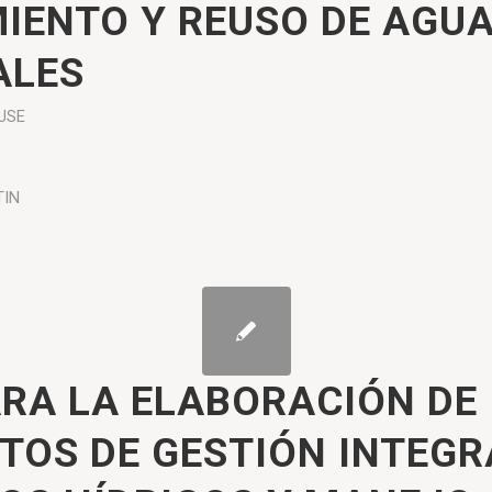
IENTO Y REUSO DE AGU
ALES
USE
TIN
ARA LA ELABORACIÓN DE
TOS DE GESTIÓN INTEGR