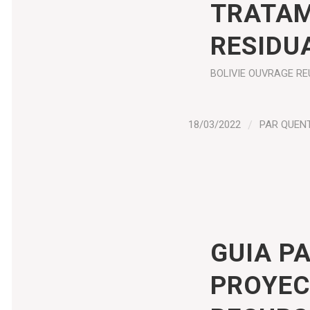
TRATAM
RESIDU
BOLIVIE
OUVRAGE
RE
18/03/2022
/
PAR
QUEN
GUIA P
PROYEC