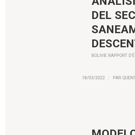
ANÁLIS
DEL SE
SANEAM
DESCEN
BOLIVIE
RAPPORT D'
18/03/2022
/
PAR
QUEN
MODELO