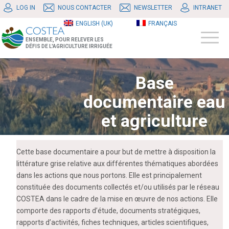
LOG IN
NOUS CONTACTER
NEWSLETTER
INTRANET
ENGLISH (UK)
FRANÇAIS
ENSEMBLE, POUR RELEVER LES
DÉFIS DE L'AGRICULTURE IRRIGUÉE
Base
documentaire eau
et agriculture
Cette base documentaire a pour but de mettre à disposition la
littérature grise relative aux différentes thématiques abordées
dans les actions que nous portons. Elle est principalement
constituée des documents collectés et/ou utilisés par le réseau
COSTEA dans le cadre de la mise en œuvre de nos actions. Elle
comporte des rapports d’étude, documents stratégiques,
rapports d’activités, fiches techniques, articles scientifiques,