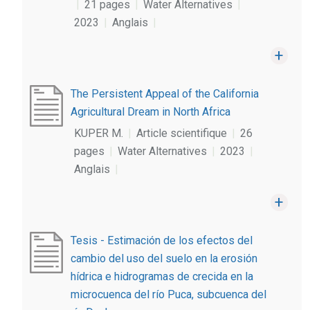
|
21 pages
|
Water Alternatives
|
2023
|
Anglais
|
The Persistent Appeal of the California
Agricultural Dream in North Africa
KUPER M.
|
Article scientifique
|
26
pages
|
Water Alternatives
|
2023
|
Anglais
|
Tesis - Estimación de los efectos del
cambio del uso del suelo en la erosión
hídrica e hidrogramas de crecida en la
microcuenca del río Puca, subcuenca del