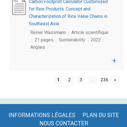
Carbon Footprint Calculator Customized
for Rice Products: Concept and
Characterization of Rice Value Chains in
Southeast Asia
Reiner Wassmann
|
Article scientifique
|
21 pages
|
Sustainability
|
2022
|
Anglais
|
1
2
3
…
236
»
INFORMATIONS LÉGALES
PLAN DU SITE
NOUS CONTACTER