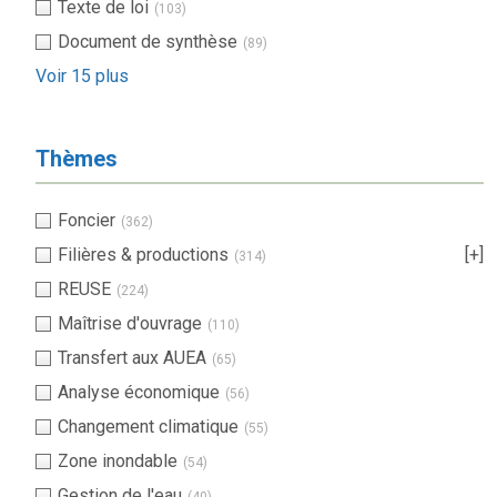
Texte de loi
(103)
Document de synthèse
(89)
Voir 15 plus
Thèmes
Foncier
(362)
Filières & productions
[+]
(314)
REUSE
(224)
Maîtrise d'ouvrage
(110)
Transfert aux AUEA
(65)
Analyse économique
(56)
Changement climatique
(55)
Zone inondable
(54)
Gestion de l'eau
(40)