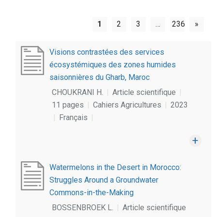
1
2
3
…
236
»
Visions contrastées des services
écosystémiques des zones humides
saisonnières du Gharb, Maroc
CHOUKRANI H.
|
Article scientifique
|
11 pages
|
Cahiers Agricultures
|
2023
|
Français
|
Watermelons in the Desert in Morocco:
Struggles Around a Groundwater
Commons-in-the-Making
BOSSENBROEK L.
|
Article scientifique