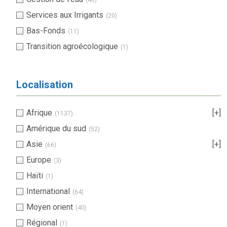
Services aux Irrigants
(20)
Bas-Fonds
(11)
Transition agroécologique
(1)
Localisation
Afrique
[+]
(1137)
Amérique du sud
(52)
Asie
[+]
(66)
Europe
(3)
Haïti
(1)
International
(64)
Moyen orient
(40)
Régional
(1)