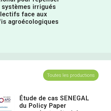
s systèmes irrigués
lectifs face aux
fis agroécologiques
Toutes les productions
Étude de cas SENEGAL
du Policy Paper