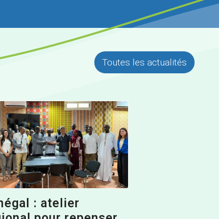
Toutes les actualités
égal : atelier
gional pour repenser