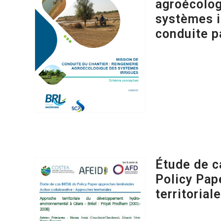
agroécolo
systèmes i
conduite p
Étude de c
Policy Pap
territoriale