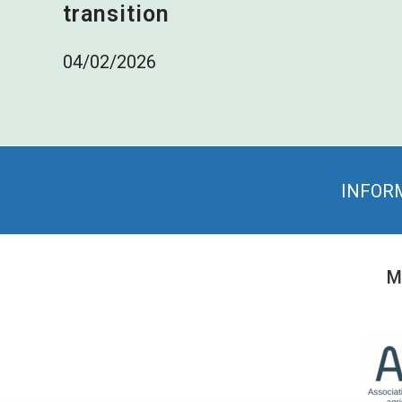
transition
04/02/2026
INFOR
M