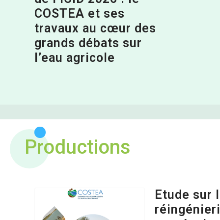
COSTEA et ses
travaux au cœur des
grands débats sur
l’eau agricole
Productions
Etude sur 
réingénier