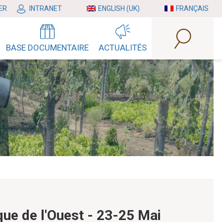
ER
INTRANET
ENGLISH (UK)
FRANÇAIS
BASE DOCUMENTAIRE
ACTUALITÉS
que de l'Ouest - 23-25 Mai