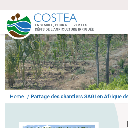
ENSEMBLE, POUR RELEVER LES
DÉFIS DE L'AGRICULTURE IRRIGUÉE
Home
/
Partage des chantiers SAGI en Afrique de 