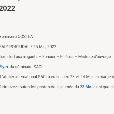
2022
Séminaire COSTEA
SALY PORTUDAL / 25 Mai, 2022
Transfert aux irrigants – Foncier – Filières – Maitrise d’ouvrage
Flyer
du séminaire SAGI
L’atelier international SAGI a eu lieu les 23 et 24 Mai, en marge 
Retrouvez toutes les photos de la journée du
23 Mai
ainsi que c