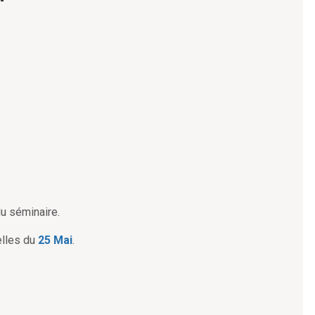
du séminaire.
elles du
25 Mai
.