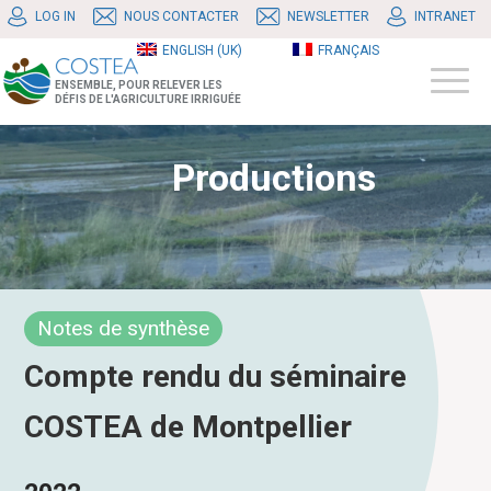
LOG IN
NOUS CONTACTER
NEWSLETTER
INTRANET
ENGLISH (UK)
FRANÇAIS
ENSEMBLE, POUR RELEVER LES
DÉFIS DE L'AGRICULTURE IRRIGUÉE
Productions
Notes de synthèse
Compte rendu du séminaire
COSTEA de Montpellier