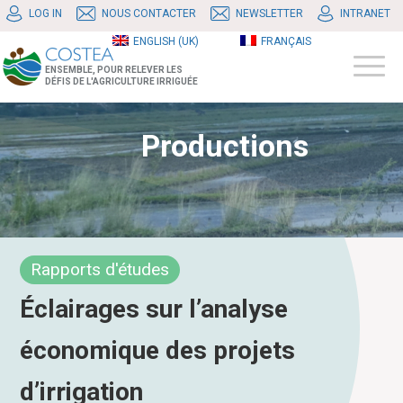
LOG IN
NOUS CONTACTER
NEWSLETTER
INTRANET
ENGLISH (UK)
FRANÇAIS
ENSEMBLE, POUR RELEVER LES
DÉFIS DE L'AGRICULTURE IRRIGUÉE
Productions
Rapports d'études
Éclairages sur l’analyse
économique des projets
d’irrigation