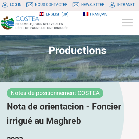
LOG IN
NOUS CONTACTER
NEWSLETTER
INTRANET
ENGLISH (UK)
FRANÇAIS
ENSEMBLE, POUR RELEVER LES
DÉFIS DE L'AGRICULTURE IRRIGUÉE
Productions
Notes de positionnement COSTEA
Nota de orientacion - Foncier
irrigué au Maghreb