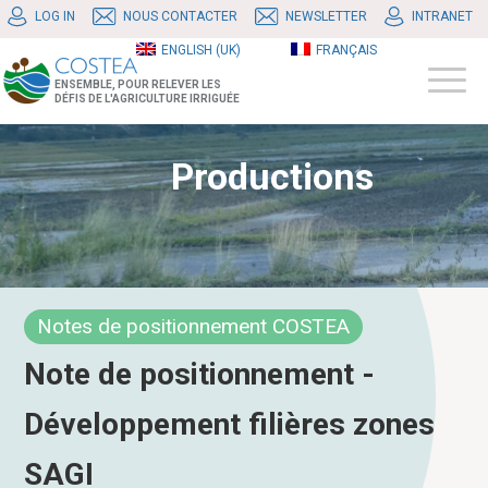
LOG IN
NOUS CONTACTER
NEWSLETTER
INTRANET
ENGLISH (UK)
FRANÇAIS
ENSEMBLE, POUR RELEVER LES
DÉFIS DE L'AGRICULTURE IRRIGUÉE
Productions
Notes de positionnement COSTEA
Note de positionnement -
Développement filières zones
SAGI