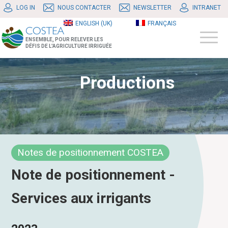
LOG IN
NOUS CONTACTER
NEWSLETTER
INTRANET
ENGLISH (UK)
FRANÇAIS
ENSEMBLE, POUR RELEVER LES
DÉFIS DE L'AGRICULTURE IRRIGUÉE
Productions
Notes de positionnement COSTEA
Note de positionnement -
Services aux irrigants