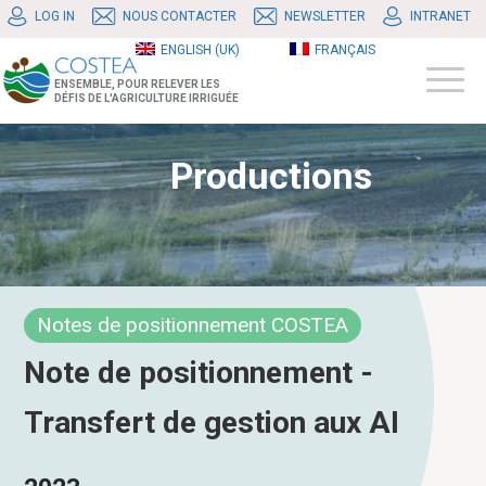
LOG IN
NOUS CONTACTER
NEWSLETTER
INTRANET
ENGLISH (UK)
FRANÇAIS
ENSEMBLE, POUR RELEVER LES
DÉFIS DE L'AGRICULTURE IRRIGUÉE
Productions
Notes de positionnement COSTEA
Note de positionnement -
Transfert de gestion aux AI