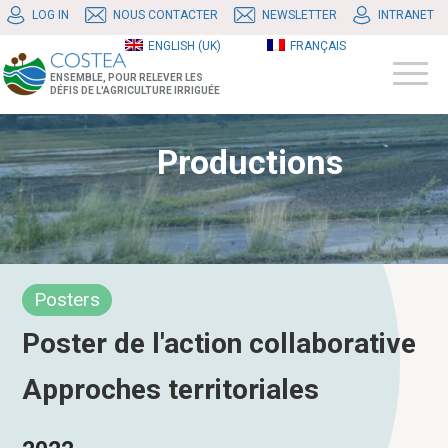
LOG IN
NOUS CONTACTER
NEWSLETTER
INTRANET
ENGLISH (UK)
FRANÇAIS
ENSEMBLE, POUR RELEVER LES
DÉFIS DE L'AGRICULTURE IRRIGUÉE
Productions
Posters
Poster de l'action collaborative
Approches territoriales