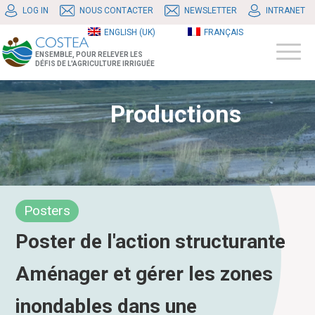
LOG IN
NOUS CONTACTER
NEWSLETTER
INTRANET
ENGLISH (UK)
FRANÇAIS
ENSEMBLE, POUR RELEVER LES
DÉFIS DE L'AGRICULTURE IRRIGUÉE
Productions
Posters
Poster de l'action structurante
Aménager et gérer les zones
inondables dans une