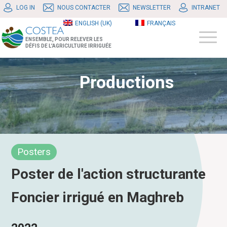
LOG IN
NOUS CONTACTER
NEWSLETTER
INTRANET
ENGLISH (UK)
FRANÇAIS
ENSEMBLE, POUR RELEVER LES
DÉFIS DE L'AGRICULTURE IRRIGUÉE
Productions
Posters
Poster de l'action structurante
Foncier irrigué en Maghreb