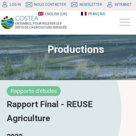
LOG IN
NOUS CONTACTER
NEWSLETTER
INTRANET
ENGLISH (UK)
FRANÇAIS
ENSEMBLE, POUR RELEVER LES
DÉFIS DE L'AGRICULTURE IRRIGUÉE
Productions
Rapports d'études
Rapport Final - REUSE
Agriculture