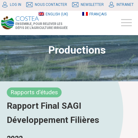
LOG IN
NOUS CONTACTER
NEWSLETTER
INTRANET
ENGLISH (UK)
FRANÇAIS
ENSEMBLE, POUR RELEVER LES
DÉFIS DE L'AGRICULTURE IRRIGUÉE
Productions
Rapports d'études
Rapport Final SAGI
Développement Filières