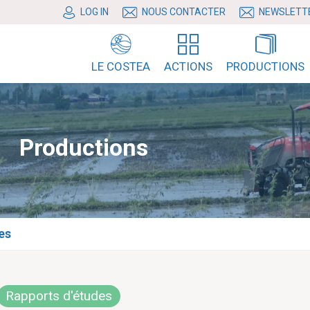
LOG IN
NOUS CONTACTER
NEWSLETT
LE COSTEA
ACTIONS
PRODUCTIONS
Productions
es
Rapports d'études