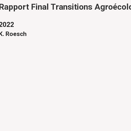
Rapport Final Transitions Agroécol
2022
K. Roesch