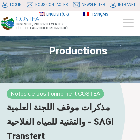
LOG IN
NOUS CONTACTER
NEWSLETTER
INTRANET
ENGLISH (UK)
FRANÇAIS
ENSEMBLE, POUR RELEVER LES
DÉFIS DE L'AGRICULTURE IRRIGUÉE
Productions
Notes de positionnement COSTEA
مذكرات موقف اللجنة العلمية
والتقنية للمياه الفلاحية - SAGI
Transfert