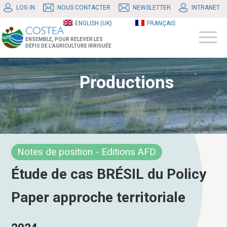
LOG IN
NOUS CONTACTER
NEWSLETTER
INTRANET
ENGLISH (UK)
FRANÇAIS
ENSEMBLE, POUR RELEVER LES
DÉFIS DE L'AGRICULTURE IRRIGUÉE
Productions
Notes de position - Editions AFD
Étude de cas BRÉSIL du Policy
Paper approche territoriale