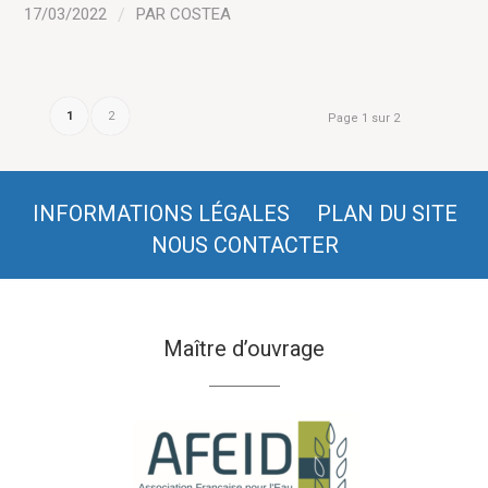
17/03/2022
/
PAR
COSTEA
1
2
Page 1 sur 2
INFORMATIONS LÉGALES
PLAN DU SITE
NOUS CONTACTER
Maître d’ouvrage