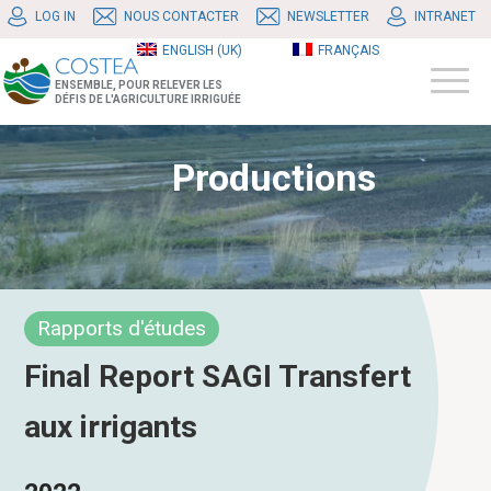
LOG IN
NOUS CONTACTER
NEWSLETTER
INTRANET
ENGLISH (UK)
FRANÇAIS
ENSEMBLE, POUR RELEVER LES
DÉFIS DE L'AGRICULTURE IRRIGUÉE
Productions
Rapports d'études
Final Report SAGI Transfert
aux irrigants