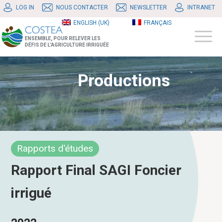
LOG IN
NOUS CONTACTER
NEWSLETTER
INTRANET
ENGLISH (UK)
FRANÇAIS
ENSEMBLE, POUR RELEVER LES
DÉFIS DE L'AGRICULTURE IRRIGUÉE
Productions
Rapports d'études
Rapport Final SAGI Foncier
irrigué