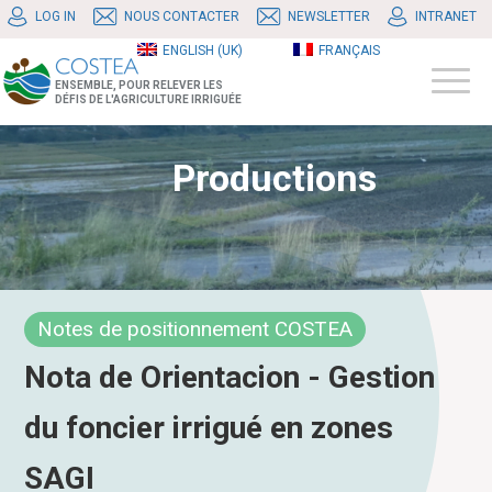
LOG IN
NOUS CONTACTER
NEWSLETTER
INTRANET
ENGLISH (UK)
FRANÇAIS
ENSEMBLE, POUR RELEVER LES
DÉFIS DE L'AGRICULTURE IRRIGUÉE
Productions
Notes de positionnement COSTEA
Nota de Orientacion - Gestion
du foncier irrigué en zones
SAGI