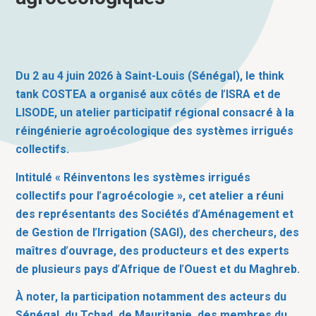
Du 2 au 4 juin 2026 à Saint-Louis (Sénégal), le think
tank COSTEA a organisé aux côtés de l
’
ISRA et de
LISODE, un atelier participatif régional consacré à la
réingénierie agroécologique des systèmes irrigués
collectifs.
Intitulé « Réinventons les systèmes irrigués
collectifs pour l
’
agroécologie », cet atelier a réuni
des représentants des Sociétés d
’
Aménagement et
de Gestion de l
’
Irrigation (SAGI), des chercheurs, des
maîtres d
’
ouvrage, des producteurs et des experts
de plusieurs pays d
’
Afrique de l
’
Ouest et du Maghreb.
À noter, la participation notamment des acteurs du
Sénégal, du Tchad, de Mauritanie, des membres du