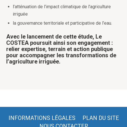
l
’
atténuation de l
’
impact climatique de l
’
agriculture
irriguée
la gouvernance territoriale et participative de l
’
eau.
Avec le lancement de cette étude, Le
COSTEA poursuit ainsi son engagement :
relier expertise, terrain et action publique
pour accompagner les transformations de
l
’
agriculture irriguée.
INFORMATIONS LÉGALES
PLAN DU SITE
NOUS CONTACTER