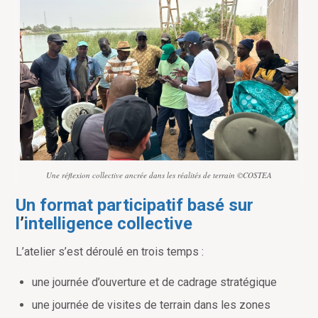
Une réflexion collective ancrée dans les réalités de terrain ©COSTEA
Un format participatif basé sur
l
’
intelligence collective
L
’
atelier s’est déroulé en trois temps :
une journée d
’
ouverture et de cadrage stratégique
une journée de visites de terrain dans les zones