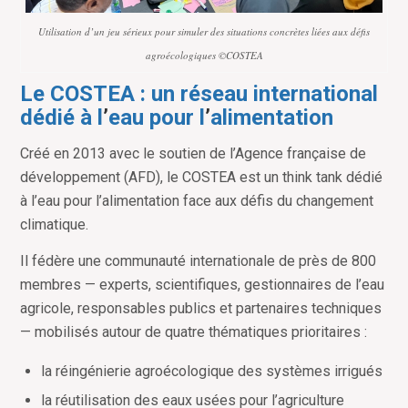
Utilisation d’un jeu sérieux pour simuler des situations concrètes liées aux défis
agroécologiques ©COSTEA
Le COSTEA : un réseau international
dédié à l
’
eau pour l
’
alimentation
Créé en 2013 avec le soutien de l
’
Agence française de
développement (AFD), le COSTEA est un think tank dédié
à l
’
eau pour l
’
alimentation face aux défis du changement
climatique.
Il fédère une communauté internationale de près de 800
membres — experts, scientifiques, gestionnaires de l
’
eau
agricole, responsables publics et partenaires techniques
— mobilisés autour de quatre thématiques prioritaires :
la réingénierie agroécologique des systèmes irrigués
la réutilisation des eaux usées pour l
’
agriculture