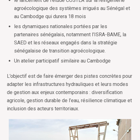
le lancement de l’étude COSTEA sur la réingénierie
agroécologique des systèmes irrigués au Sénégal et
au Cambodge qui durera 18 mois
les dynamiques nationales portées par les
partenaires sénégalais, notamment l
’
ISRA-BAME, la
SAED et les réseaux engagés dans la stratégie
sénégalaise de transition agroécologique.
Un atelier participatif similaire au Cambodge
L
’
objectif est de faire émerger des pistes concrètes pour
adapter les infrastructures hydrauliques et leurs modes
de gestion aux enjeux contemporains : diversification
agricole, gestion durable de l
’
eau, résilience climatique et
inclusion des acteurs territoriaux.