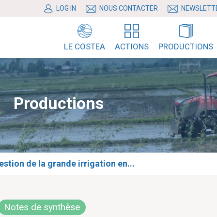
LOG IN
NOUS CONTACTER
NEWSLETT
LE COSTEA
ACTIONS
PRODUCTIONS
Productions
tion de la grande irrigation en...
Notes de synthèse