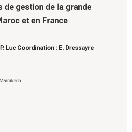
 de gestion de la grande
 Maroc et en France
.P. Luc Coordination : E. Dressayre
à Marrakech