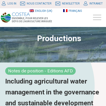
LOG IN
NOUS CONTACTER
NEWSLETTER
INTRANET
ENGLISH (UK)
FRANÇAIS
ENSEMBLE, POUR RELEVER LES
DÉFIS DE L'AGRICULTURE IRRIGUÉE
Productions
Notes de position - Editions AFD
Including agricultural water
management in the governance
and sustainable development