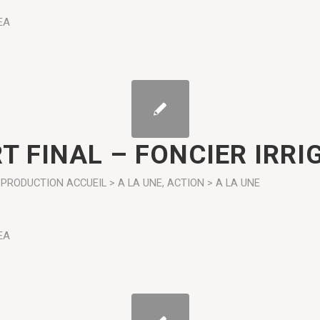
EA
T FINAL – FONCIER IRRI
PRODUCTION
ACCUEIL > A LA UNE
,
ACTION > A LA UNE
EA