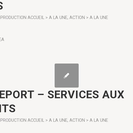
S
PRODUCTION
ACCUEIL > A LA UNE
,
ACTION > A LA UNE
EA
REPORT – SERVICES AUX
NTS
PRODUCTION
ACCUEIL > A LA UNE
,
ACTION > A LA UNE