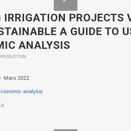
 IRRIGATION PROJECTS 
STAINABLE A GUIDE TO U
IC ANALYSIS
PRODUCTION
 – Mars 2022
 économic analysis
EA