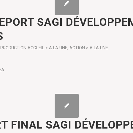
REPORT SAGI DÉVELOPPE
S
PRODUCTION
ACCUEIL > A LA UNE
,
ACTION > A LA UNE
EA
T FINAL SAGI DÉVELOP