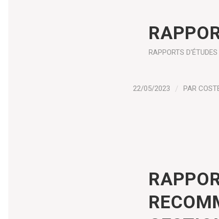
RAPPOR
RAPPORTS D'ÉTUDES
22/05/2023
/
PAR
COST
RAPPOR
RECOMM