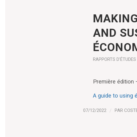
MAKING
AND SU
ÉCONOM
RAPPORTS D'ÉTUDES
Première édition
A guide to using
07/12/2022
/
PAR
COST