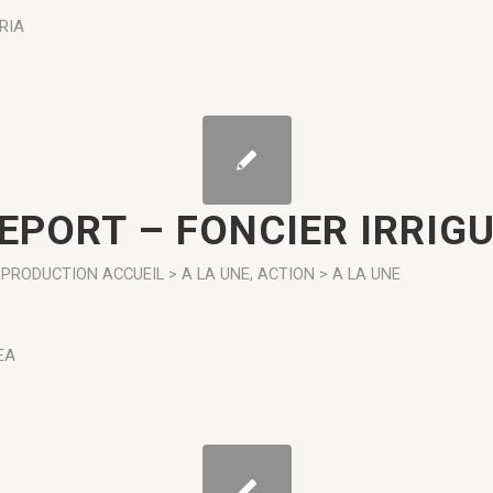
RIA
EPORT – FONCIER IRRIG
PRODUCTION
ACCUEIL > A LA UNE
,
ACTION > A LA UNE
EA