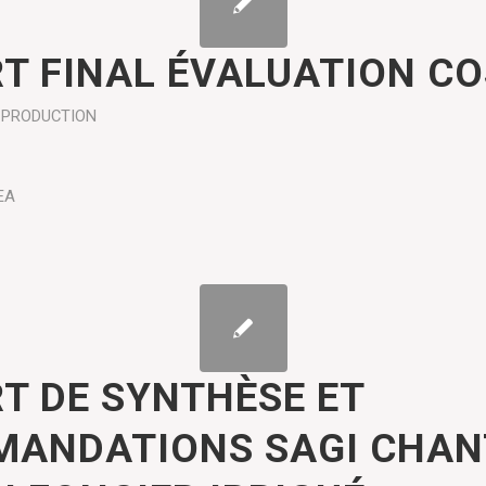
T FINAL ÉVALUATION C
PRODUCTION
EA
T DE SYNTHÈSE ET
ANDATIONS SAGI CHAN