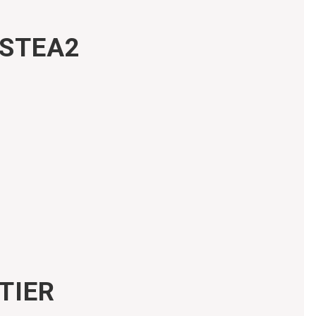
OSTEA2
TIER