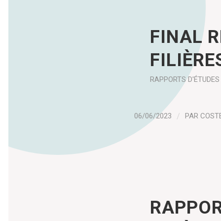
FINAL 
FILIÈRE
RAPPORTS D'ÉTUDES
06/06/2023
/
PAR
COST
RAPPOR