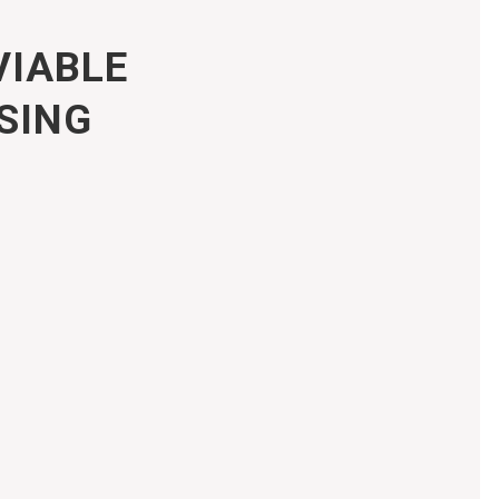
VIABLE
SING