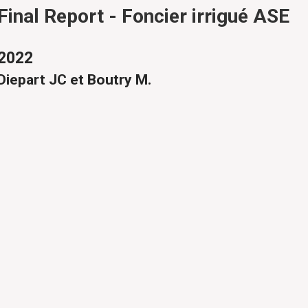
Final Report - Foncier irrigué ASE
2022
Diepart JC et Boutry M.