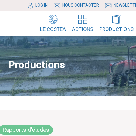
LOG IN
NOUS CONTACTER
NEWSLETT
LE COSTEA
ACTIONS
PRODUCTIONS
Productions
Rapports d'études