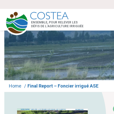
ENSEMBLE, POUR RELEVER LES
DÉFIS DE L'AGRICULTURE IRRIGUÉE
Home
/
Final Report – Foncier irrigué ASE