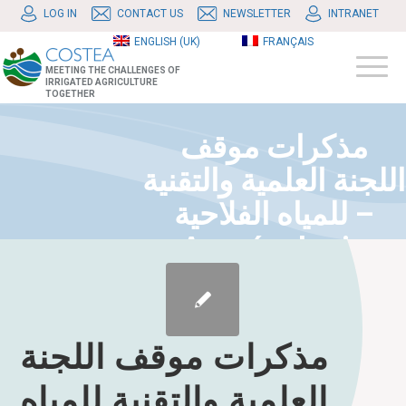
LOG IN
CONTACT US
NEWSLETTER
INTRANET
ENGLISH (UK)
FRANÇAIS
MEETING THE CHALLENGES OF
IRRIGATED AGRICULTURE
TOGETHER
مذكرات موقف
اللجنة العلمية والتقنية
للمياه الفلاحية –
Agroécologie
مذكرات موقف اللجنة
العلمية والتقنية للمياه