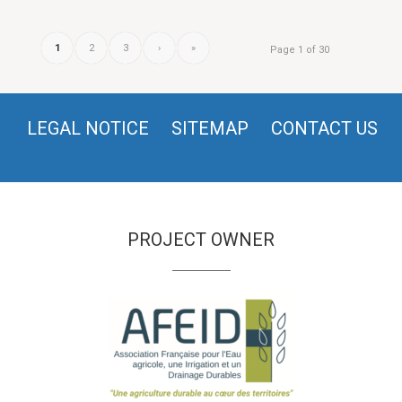
1
2
3
›
»
Page 1 of 30
LEGAL NOTICE
SITEMAP
CONTACT US
PROJECT OWNER