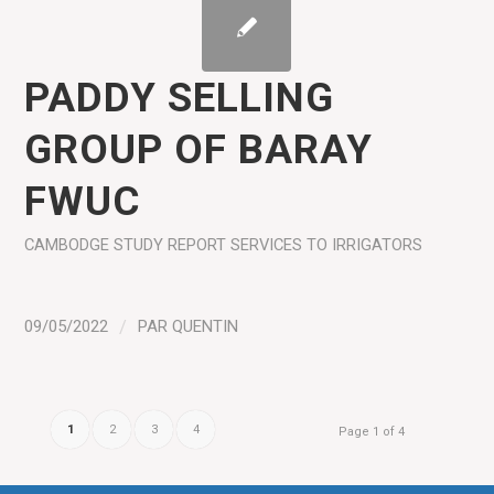
PADDY SELLING
GROUP OF BARAY
FWUC
CAMBODGE
STUDY REPORT
SERVICES TO IRRIGATORS
09/05/2022
/
PAR
QUENTIN
1
2
3
4
Page 1 of 4