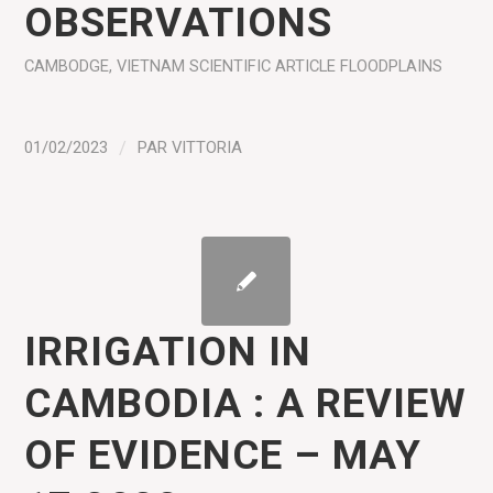
OBSERVATIONS
CAMBODGE
,
VIETNAM
SCIENTIFIC ARTICLE
FLOODPLAINS
01/02/2023
/
PAR
VITTORIA
IRRIGATION IN
CAMBODIA : A REVIEW
OF EVIDENCE – MAY