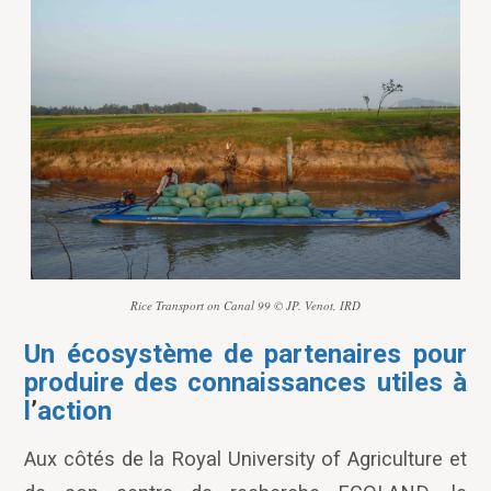
Rice Transport on Canal 99 © JP. Venot, IRD
Un écosystème de partenaires pour
produire des connaissances utiles à
l
’
action
Aux côtés de la Royal University of Agriculture et