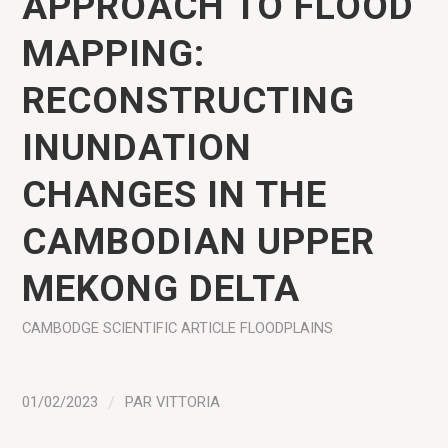
APPROACH TO FLOOD
MAPPING:
RECONSTRUCTING
INUNDATION
CHANGES IN THE
CAMBODIAN UPPER
MEKONG DELTA
CAMBODGE
SCIENTIFIC ARTICLE
FLOODPLAINS
01/02/2023
/
PAR
VITTORIA