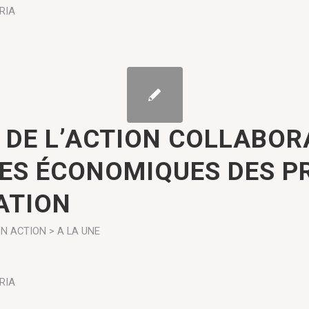
RIA
 DE L’ACTION COLLABOR
ES ÉCONOMIQUES DES P
GATION
ON
ACTION > A LA UNE
RIA