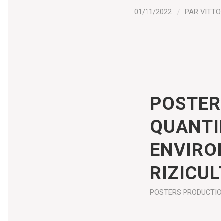
01/11/2022
/
PAR
VITTO
POSTER
QUANTI
ENVIRO
RIZICUL
POSTERS
PRODUCTI