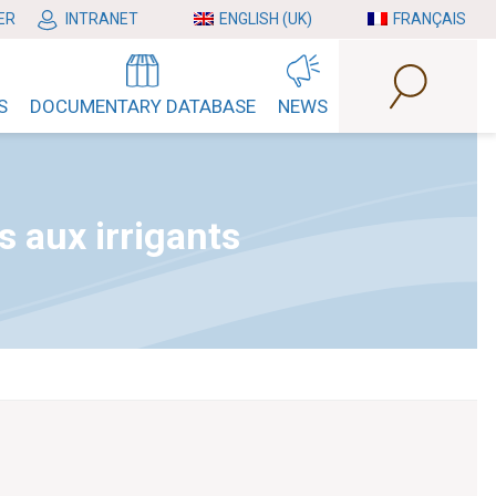
ER
INTRANET
ENGLISH (UK)
FRANÇAIS
S
DOCUMENTARY DATABASE
NEWS
s aux irrigants