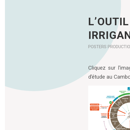
L’OUTI
IRRIGA
POSTERS
PRODUCTI
Cliquez sur l’ima
d’étude au Camb