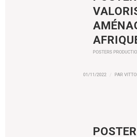
VALORI
AMÉNAG
AFRIQU
POSTERS
PRODUCTI
01/11/2022
/
PAR
VITTO
POSTER