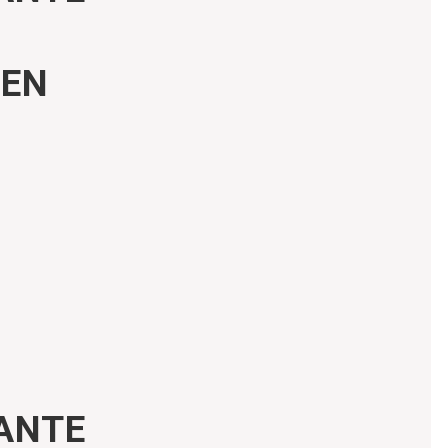
 EN
ANTE