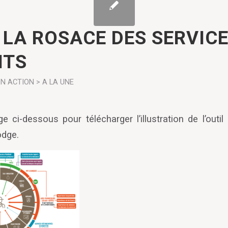
L LA ROSACE DES SERVIC
NTS
ON
ACTION > A LA UNE
ge ci-dessous pour télécharger l’illustration de l’outil
odge.