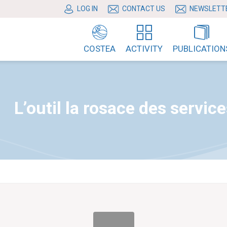
LOG IN
CONTACT US
NEWSLETT
COSTEA
ACTIVITY
PUBLICATION
L’outil la rosace des service