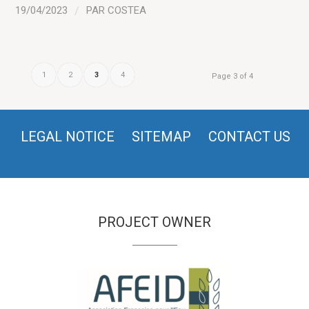
19/04/2023
/
PAR
COSTEA
1
2
3
4
Page 3 of 4
LEGAL NOTICE
SITEMAP
CONTACT US
PROJECT OWNER