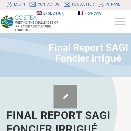
LOG IN
CONTACT US
NEWSLETTER
INTRANET
ENGLISH (UK)
FRANÇAIS
MEETING THE CHALLENGES OF
IRRIGATED AGRICULTURE
TOGETHER
Final Report SAGI
Foncier irrigué
FINAL REPORT SAGI
FONCIER IRRIGUÉ