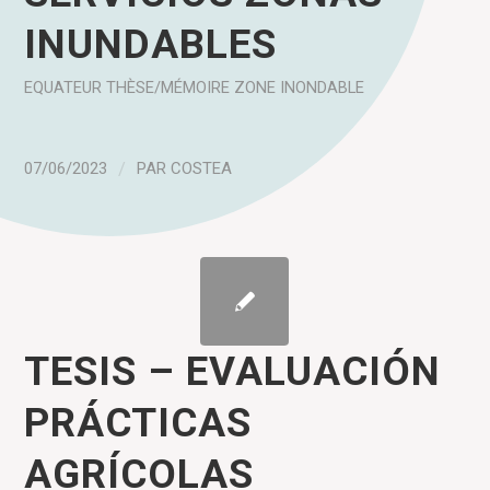
INUNDABLES
EQUATEUR
THÈSE/MÉMOIRE
ZONE INONDABLE
07/06/2023
/
PAR
COSTEA
TESIS – EVALUACIÓN
PRÁCTICAS
AGRÍCOLAS