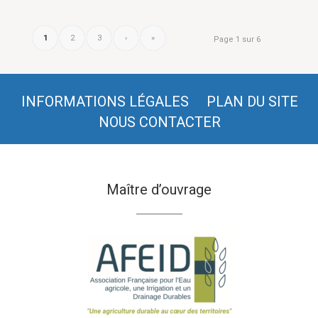
1
2
3
›
»
Page 1 sur 6
INFORMATIONS LÉGALES
PLAN DU SITE
NOUS CONTACTER
Maître d’ouvrage