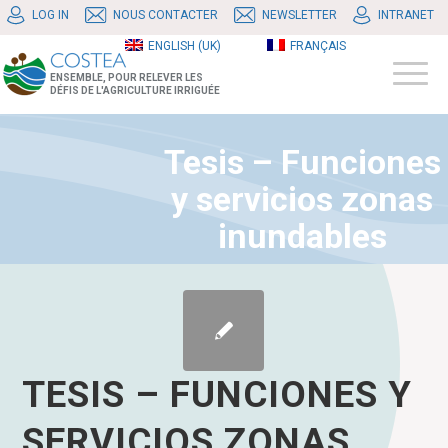
LOG IN
NOUS CONTACTER
NEWSLETTER
INTRANET
ENGLISH (UK)
FRANÇAIS
ENSEMBLE, POUR RELEVER LES
DÉFIS DE L'AGRICULTURE IRRIGUÉE
Tesis – Funciones
y servicios zonas
inundables
TESIS – FUNCIONES Y
SERVICIOS ZONAS