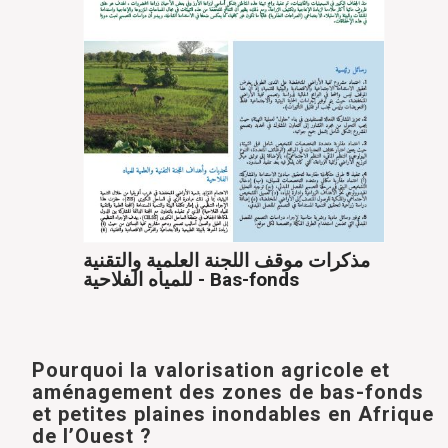
مذكرات موقف اللجنة العلمية والتقنية
للمياه الفلاحية - Bas-fonds
Pourquoi la valorisation agricole et
aménagement des zones de bas-fonds
et petites plaines inondables en Afrique
de l’Ouest ?