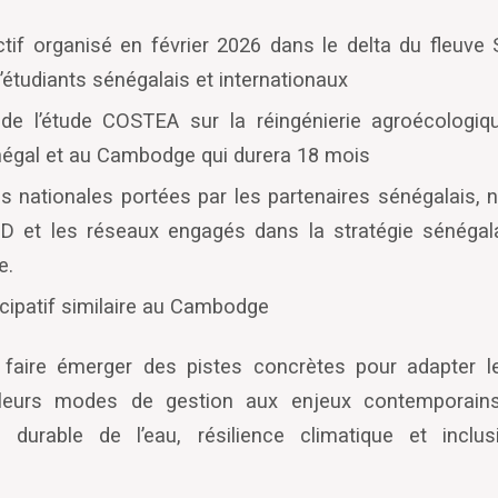
ctif organisé en février 2026 dans le delta du fleuv
’étudiants sénégalais et internationaux
de l’étude COSTEA sur la réingénierie agroécologi
énégal et au Cambodge qui durera 18 mois
s nationales portées par les partenaires sénégalais,
 et les réseaux engagés dans la stratégie sénégala
e.
ticipatif similaire au Cambodge
 faire émerger des pistes concrètes pour adapter le
 leurs modes de gestion aux enjeux contemporains :
on durable de l
’
eau, résilience climatique et inclu