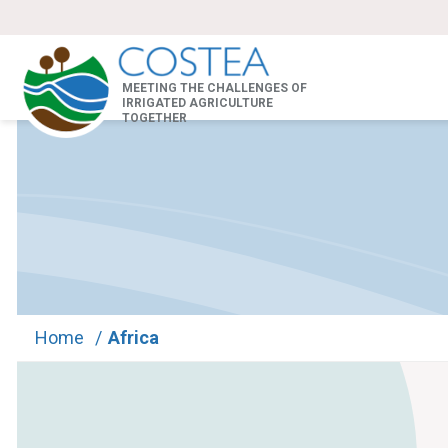
MEETING THE CHALLENGES OF
IRRIGATED AGRICULTURE
TOGETHER
Home
/
Africa