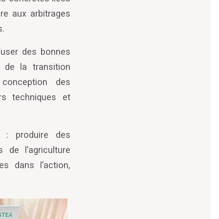
re aux arbitrages
s.
fuser des bonnes
 de la transition
, conception des
rs techniques et
f : produire des
s de l
’
agriculture
ées dans l
’
action,