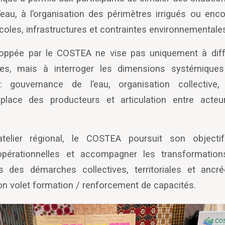
eau, à l
’
organisation des périmètres irrigués ou enco
coles, infrastructures et contraintes environnementale
oppée par le COSTEA ne vise pas uniquement à dif
les, mais à interroger les dimensions systémiques
 : gouvernance de l
’
eau, organisation collective
lace des producteurs et articulation entre acteu
telier régional, le COSTEA poursuit son objecti
pérationnelles et accompagner les transformation
rs des démarches collectives, territoriales et ancr
n volet formation / renforcement de capacités.