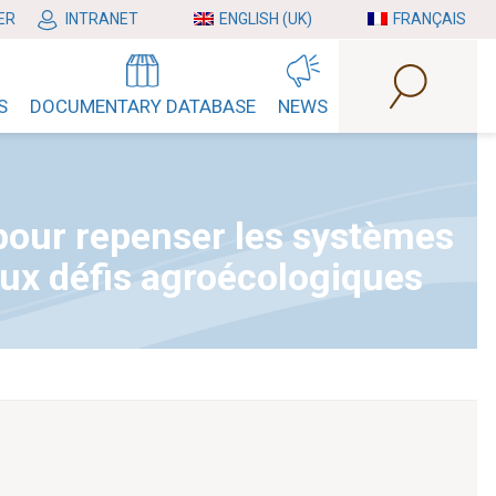
ER
INTRANET
ENGLISH (UK)
FRANÇAIS
S
DOCUMENTARY DATABASE
NEWS
 pour repenser les systèmes
 aux défis agroécologiques