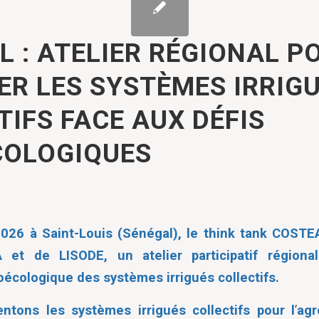
L : ATELIER RÉGIONAL P
ER LES SYSTÈMES IRRIG
TIFS FACE AUX DÉFIS
OLOGIQUES
2026 à Saint-Louis (Sénégal), le think tank COSTE
A et de LISODE, un atelier participatif régiona
oécologique des systèmes irrigués collectifs.
entons les systèmes irrigués collectifs pour l
’
agr