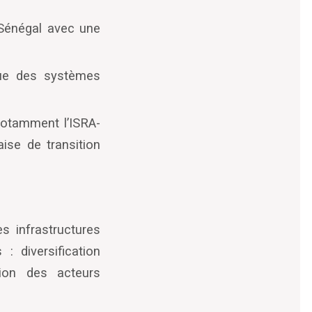
e Sénégal avec une
que des systèmes
 notamment l
’
ISRA-
ise de transition
s infrastructures
 diversification
sion des acteurs