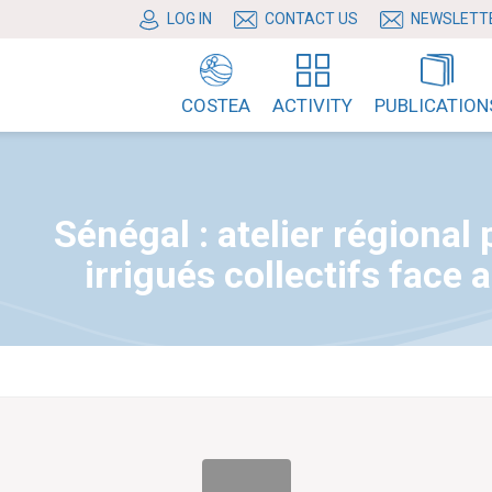
LOG IN
CONTACT US
NEWSLETT
COSTEA
ACTIVITY
PUBLICATION
Sénégal : atelier régional
irrigués collectifs face