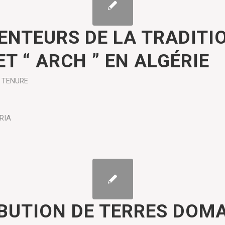
ENTEURS DE LA TRADITIO
ET “ ARCH ” EN ALGÉRIE
 TENURE
RIA
IBUTION DE TERRES DOM