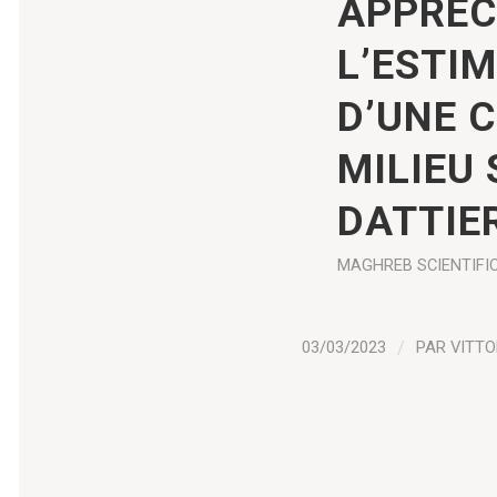
APPRÉC
L’ESTI
D’UNE 
MILIEU 
DATTIE
MAGHREB
SCIENTIFI
03/03/2023
/
PAR
VITTO