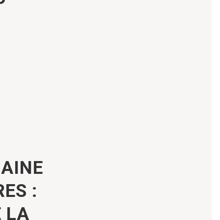
BAINE
ES :
 LA