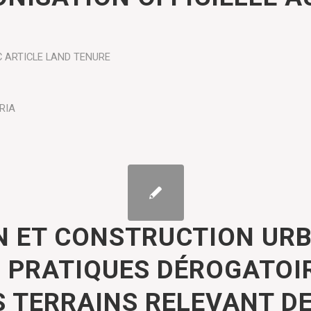
C ARTICLE
LAND TENURE
RIA
N ET CONSTRUCTION UR
S PRATIQUES DÉROGATOIR
S TERRAINS RELEVANT DE