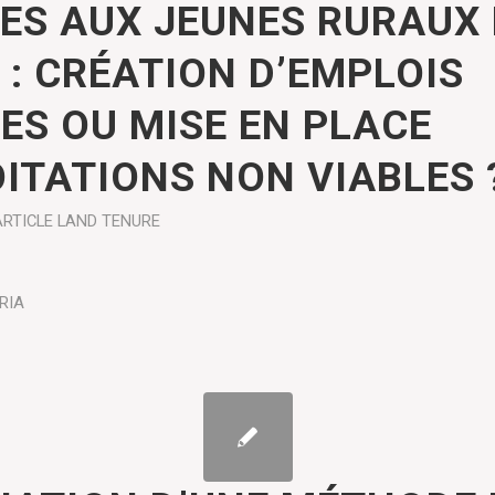
ÉES AUX JEUNES RURAUX
 : CRÉATION D’EMPLOIS
ES OU MISE EN PLACE
OITATIONS NON VIABLES 
ARTICLE
LAND TENURE
RIA