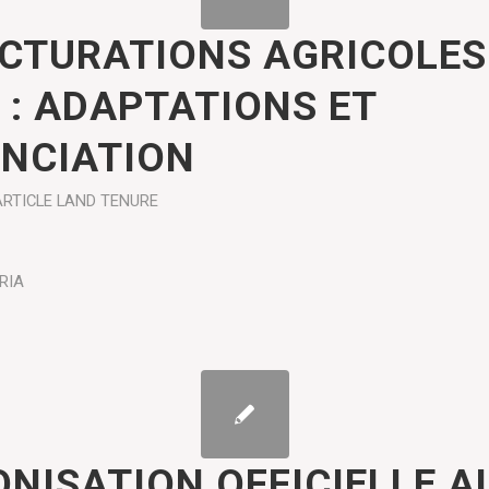
CTURATIONS AGRICOLES
 : ADAPTATIONS ET
ENCIATION
ARTICLE
LAND TENURE
RIA
ONISATION OFFICIELLE A