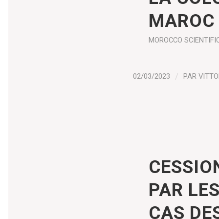
MAROC
MOROCCO
SCIENTIFI
02/03/2023
/
PAR
VITTO
CESSIO
PAR LE
CAS DE