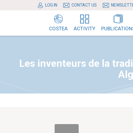
LOG IN
CONTACT US
NEWSLETT
COSTEA
ACTIVITY
PUBLICATION
Les inventeurs de la tradi
Alg