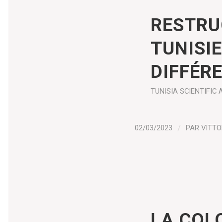
RESTRU
TUNISIE
DIFFÉR
TUNISIA
SCIENTIFIC 
02/03/2023
/
PAR
VITTO
LA COL