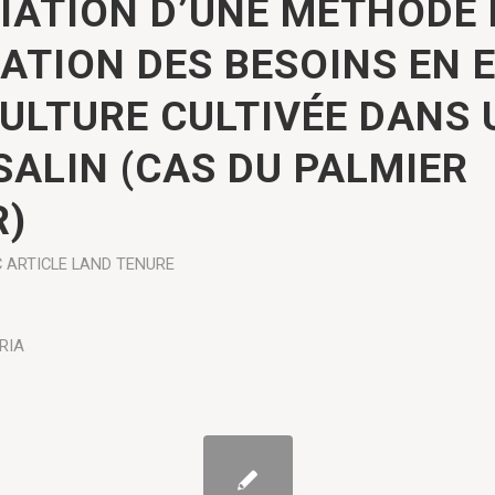
IATION D’UNE MÉTHODE
MATION DES BESOINS EN 
CULTURE CULTIVÉE DANS 
SALIN (CAS DU PALMIER
R)
C ARTICLE
LAND TENURE
RIA