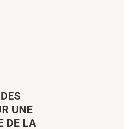
 DES
UR UNE
 DE LA