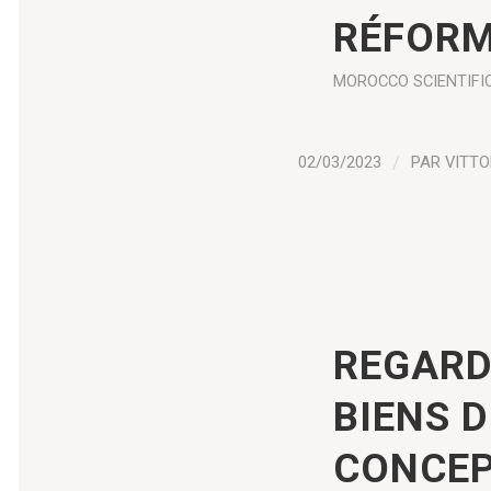
RÉFORM
MOROCCO
SCIENTIFI
02/03/2023
/
PAR
VITTO
REGARD 
BIENS 
CONCEP