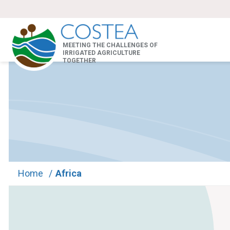
MEETING THE CHALLENGES OF
IRRIGATED AGRICULTURE
TOGETHER
Home
/
Africa