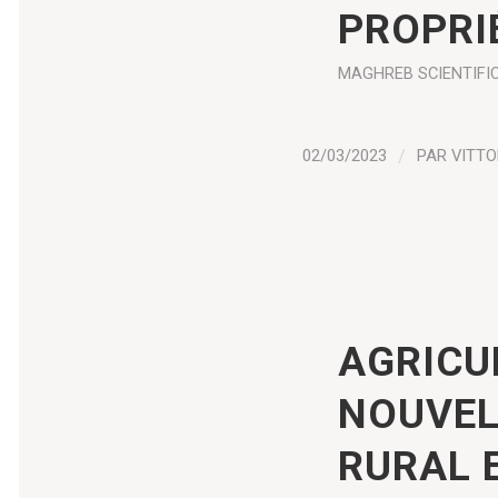
PROPRI
MAGHREB
SCIENTIFI
02/03/2023
/
PAR
VITTO
AGRICU
NOUVEL
RURAL 