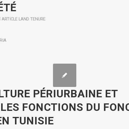
ÉTÉ
C ARTICLE
LAND TENURE
RIA
LTURE PÉRIURBAINE ET
LES FONCTIONS DU FON
EN TUNISIE