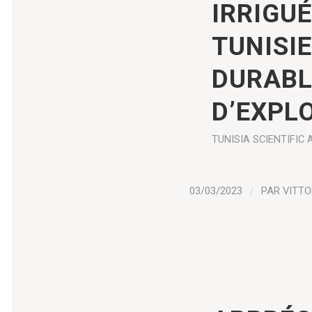
IRRIGU
TUNISIE
DURABL
D’EXPL
TUNISIA
SCIENTIFIC 
03/03/2023
/
PAR
VITTO