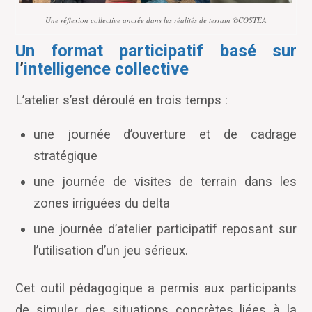
Une réflexion collective ancrée dans les réalités de terrain ©COSTEA
Un format participatif basé sur
l
’
intelligence collective
L
’
atelier s’est déroulé en trois temps :
une journée d
’
ouverture et de cadrage
stratégique
une journée de visites de terrain dans les
zones irriguées du delta
une journée d
’
atelier participatif reposant sur
l
’
utilisation d
’
un jeu sérieux.
Cet outil pédagogique a permis aux participants
de simuler des situations concrètes liées à la