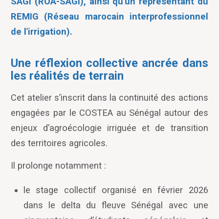
SAGI (ROA-SAGI), ainsi qu
’
un représentant du
REMIG (Réseau marocain interprofessionnel
de l
’
irrigation).
Une réflexion collective ancrée dans
les réalités de terrain
Cet atelier s
’
inscrit dans la continuité des actions
engagées par le COSTEA au Sénégal autour des
enjeux d
’
agroécologie irriguée et de transition
des territoires agricoles.
Il prolonge notamment :
le stage collectif organisé en février 2026
dans le delta du fleuve Sénégal avec une