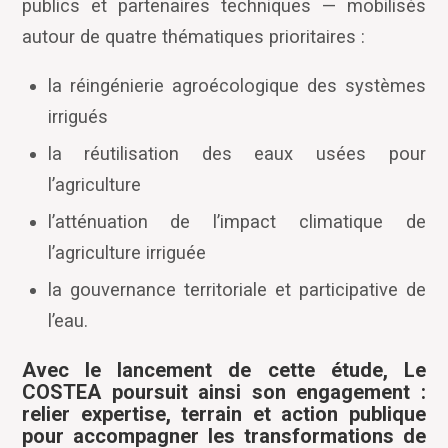
publics et partenaires techniques — mobilisés
autour de quatre thématiques prioritaires :
la réingénierie agroécologique des systèmes
irrigués
la réutilisation des eaux usées pour
l
’
agriculture
l
’
atténuation de l
’
impact climatique de
l
’
agriculture irriguée
la gouvernance territoriale et participative de
l
’
eau.
Avec le lancement de cette étude, Le
COSTEA poursuit ainsi son engagement :
relier expertise, terrain et action publique
pour accompagner les transformations de