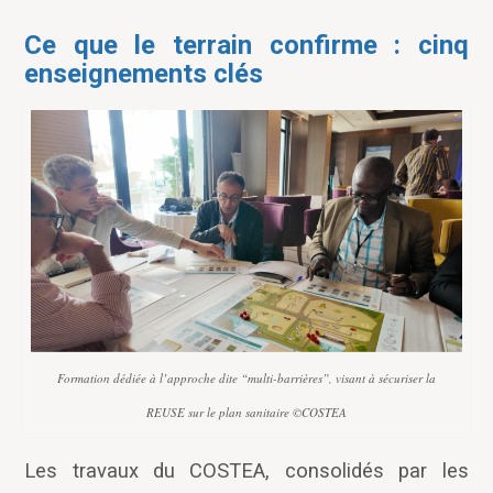
Ce que le terrain confirme : cinq
enseignements clés
Formation dédiée à l’approche dite “multi-barrières”, visant à sécuriser la
REUSE sur le plan sanitaire ©COSTEA
Les travaux du COSTEA, consolidés par les