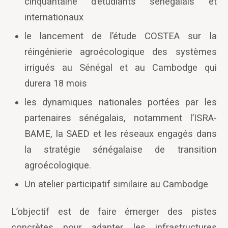
cinquantaine d’étudiants sénégalais et
internationaux
le lancement de l’étude COSTEA sur la
réingénierie agroécologique des systèmes
irrigués au Sénégal et au Cambodge qui
durera 18 mois
les dynamiques nationales portées par les
partenaires sénégalais, notamment l
’
ISRA-
BAME, la SAED et les réseaux engagés dans
la stratégie sénégalaise de transition
agroécologique.
Un atelier participatif similaire au Cambodge
L
’
objectif est de faire émerger des pistes
concrètes pour adapter les infrastructures