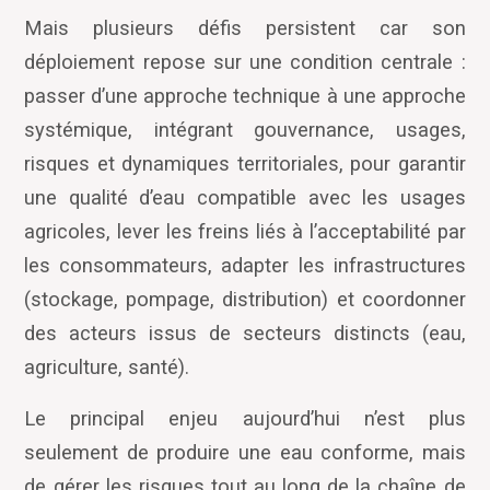
Mais plusieurs défis persistent car son
déploiement repose sur une condition centrale :
passer d
’
une approche technique à une approche
systémique, intégrant gouvernance, usages,
risques et dynamiques territoriales, pour garantir
une qualité d
’
eau compatible avec les usages
agricoles, lever les freins liés à l
’
acceptabilité par
les consommateurs, adapter les infrastructures
(stockage, pompage, distribution) et coordonner
des acteurs issus de secteurs distincts (eau,
agriculture, santé).
Le principal enjeu aujourd’hui n’est plus
seulement de produire une eau conforme, mais
de gérer les risques tout au long de la chaîne de