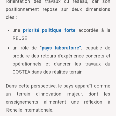
l
’
orientation des travaux du réseau, car son
positionnement repose sur deux dimensions
clés :
une
priorité politique forte
accordée à la
REUSE
un rôle de
“
pays laboratoire”
, capable de
produire des retours d
’
expérience concrets et
opérationnels et d
’
ancrer les travaux du
COSTEA dans des réalités terrain
Dans cette perspective, le pays apparaît comme
un terrain d
’
innovation majeur, dont les
enseignements alimentent une réflexion à
l’échelle internationale.