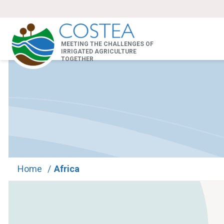
MEETING THE CHALLENGES OF
IRRIGATED AGRICULTURE
TOGETHER
Home
/
Africa