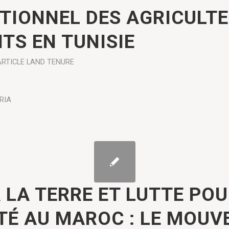
TIONNEL DES AGRICULT
TS EN TUNISIE
ARTICLE
LAND TENURE
RIA
 LA TERRE ET LUTTE PO
ITÉ AU MAROC : LE MOU