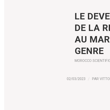
LE DEV
DE LA 
AU MAR
GENRE
MOROCCO
SCIENTIFI
02/03/2023
/
PAR
VITTO