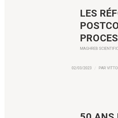
LES RÉ
POSTCO
PROCES
MAGHREB
SCIENTIFI
02/03/2023
/
PAR
VITTO
50 ANS