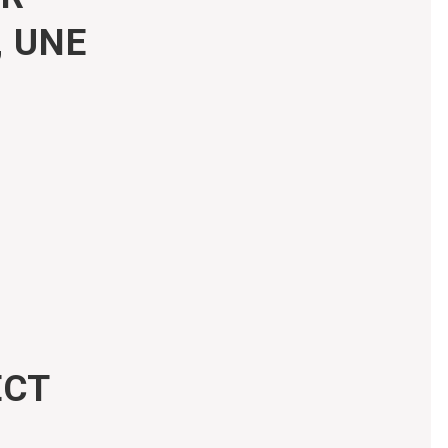
, UNE
ECT