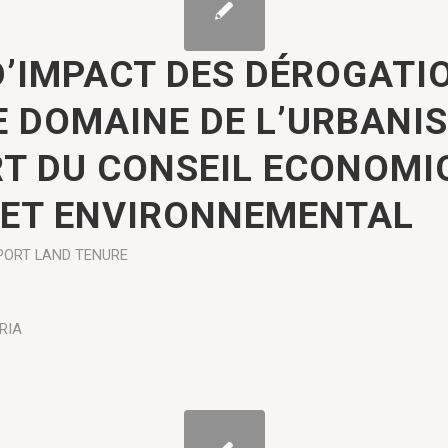
D’IMPACT DES DÉROGATI
E DOMAINE DE L’URBANI
T DU CONSEIL ECONOMI
 ET ENVIRONNEMENTAL
PORT
LAND TENURE
RIA