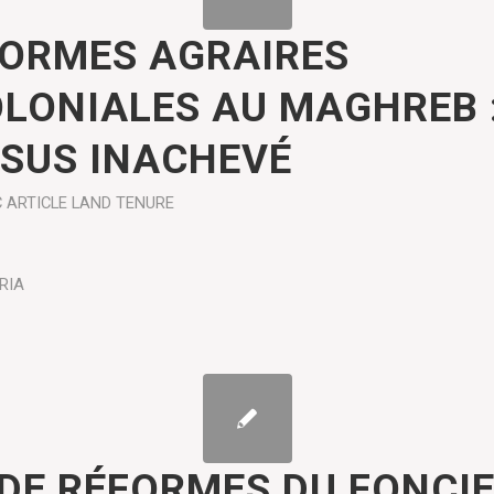
FORMES AGRAIRES
LONIALES AU MAGHREB 
SUS INACHEVÉ
C ARTICLE
LAND TENURE
RIA
 DE RÉFORMES DU FONCI