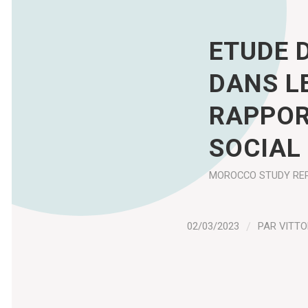
ETUDE 
DANS L
RAPPOR
SOCIAL
MOROCCO
STUDY RE
02/03/2023
/
PAR
VITTO