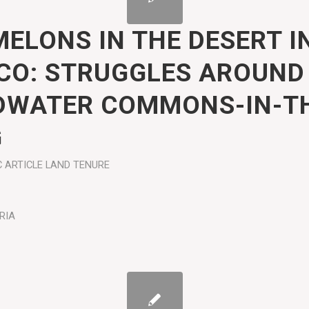
ELONS IN THE DESERT I
O: STRUGGLES AROUND
WATER COMMONS-IN-T
G
C ARTICLE
LAND TENURE
RIA