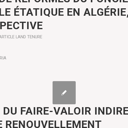
LE ÉTATIQUE EN ALGÉRIE
PECTIVE
ARTICLE
LAND TENURE
RIA
 DU FAIRE-VALOIR INDIR
E RENOUVELLEMENT