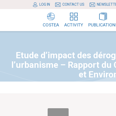
LOG IN
CONTACT US
NEWSLETT
COSTEA
ACTIVITY
PUBLICATION
Etude d’impact des dérog
l’urbanisme – Rapport du 
et Envir