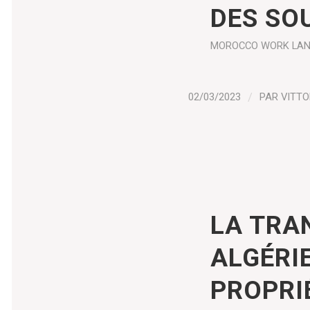
DES SO
MOROCCO
WORK
LAN
02/03/2023
/
PAR
VITTO
LA TRA
ALGÉRI
PROPRIÉ