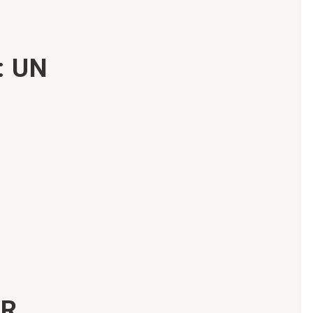
: UN
ER