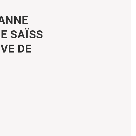
SANNE
E SAÏSS
VE DE