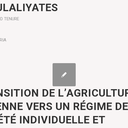
ULALIYATES
D TENURE
RIA
NSITION DE L’AGRICULTU
ENNE VERS UN RÉGIME D
TÉ INDIVIDUELLE ET