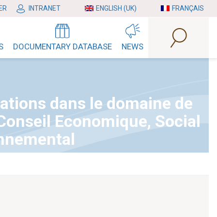
ER
INTRANET
ENGLISH (UK)
FRANÇAIS
S
DOCUMENTARY DATABASE
NEWS
ations dans le domaine de
Conseil Economique, Social
onnemental