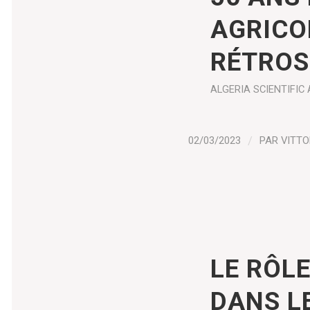
AGRICO
RÉTROS
ALGERIA
SCIENTIFIC 
02/03/2023
/
PAR
VITTO
LE RÔLE
DANS L