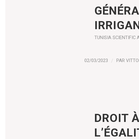
GÉNÉRA
IRRIGAN
TUNISIA
SCIENTIFIC 
02/03/2023
/
PAR
VITTO
DROIT À
L’ÉGAL