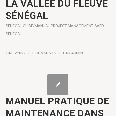
LA VALLÉE DU FLEUVE
SÉNÉGAL
SENEGAL
GUIDE/MANUAL
PROJECT MANAGEMENT
SAED
SÉNÉGAL
18/05/2022
/
0 COMMENTS
/
PAR
ADMIN
MANUEL PRATIQUE DE
MAINTENANCE DANS