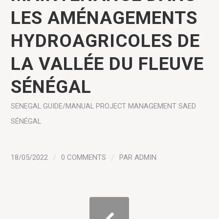
LES AMÉNAGEMENTS
HYDROAGRICOLES DE
LA VALLÉE DU FLEUVE
SÉNÉGAL
SENEGAL
GUIDE/MANUAL
PROJECT MANAGEMENT
SAED
SÉNÉGAL
18/05/2022
/
0 COMMENTS
/
PAR
ADMIN