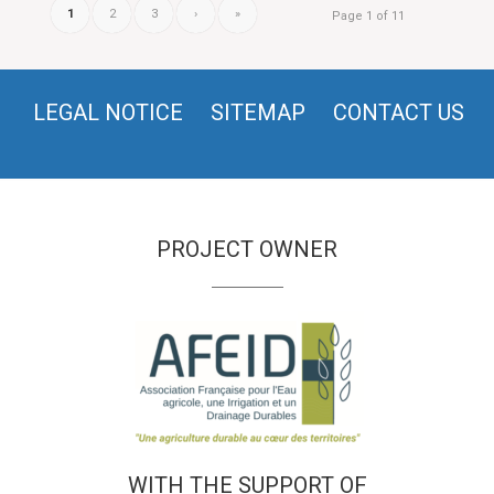
1
2
3
›
»
Page 1 of 11
LEGAL NOTICE
SITEMAP
CONTACT US
PROJECT OWNER
WITH THE SUPPORT OF