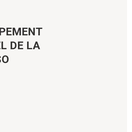
PPEMENT
L DE LA
SO