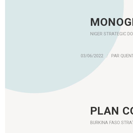
MONOGR
NIGER
STRATEGIC D
03/06/2022
/
PAR
QUEN
PLAN C
BURKINA FASO
STRA