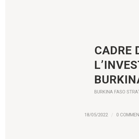
CADRE 
L’INVE
BURKIN
BURKINA FASO
STRA
18/05/2022
/
0 COMME