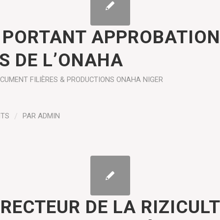
 PORTANT APPROBATION
S DE L’ONAHA
OCUMENT
FILIÈRES & PRODUCTIONS
ONAHA NIGER
NTS
/
PAR
ADMIN
IRECTEUR DE LA RIZICUL