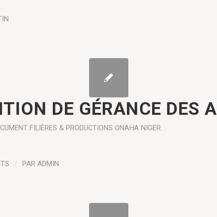
TIN
TION DE GÉRANCE DES 
OCUMENT
FILIÈRES & PRODUCTIONS
ONAHA NIGER
NTS
/
PAR
ADMIN