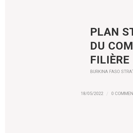
PLAN S
DU COM
FILIÈR
BURKINA FASO
STRA
18/05/2022
/
0 COMME