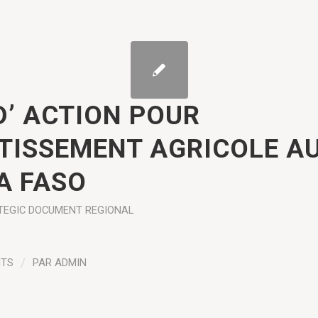
D’ ACTION POUR
STISSEMENT AGRICOLE A
A FASO
TEGIC DOCUMENT
REGIONAL
NTS
/
PAR
ADMIN