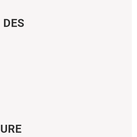
 DES
TURE