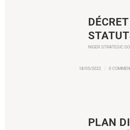
DÉCRET
STATUT
NIGER
STRATEGIC D
18/05/2022
/
0 COMME
PLAN D