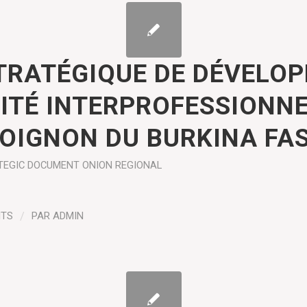
TRATÉGIQUE DE DÉVELO
ITÉ INTERPROFESSIONNE
E OIGNON DU BURKINA FA
TEGIC DOCUMENT
ONION
REGIONAL
NTS
/
PAR
ADMIN