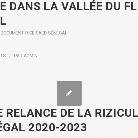
ÉE DANS LA VALLÉE DU F
L
 DOCUMENT
RICE
SAED SÉNÉGAL
NTS
/
PAR
ADMIN
E RELANCE DE LA RIZICU
ÉGAL 2020-2023