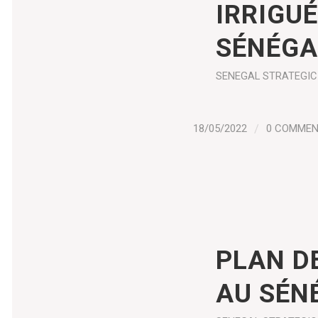
IRRIGU
SÉNÉGA
SENEGAL
STRATEGIC
18/05/2022
/
0 COMME
PLAN D
AU SÉN