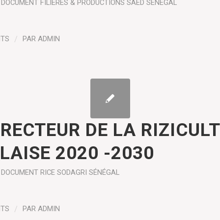
 DOCUMENT
FILIÈRES & PRODUCTIONS
SAED SÉNÉGAL
NTS
/
PAR
ADMIN
IRECTEUR DE LA RIZICUL
LAISE 2020 -2030
 DOCUMENT
RICE
SODAGRI SÉNÉGAL
NTS
/
PAR
ADMIN