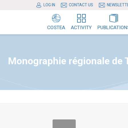
LOG IN
CONTACT US
NEWSLETT
COSTEA
ACTIVITY
PUBLICATION
Monographie régionale de