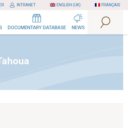
ER
INTRANET
ENGLISH (UK)
FRANÇAIS
S
DOCUMENTARY DATABASE
NEWS
 Tahoua