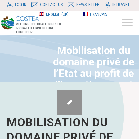
LOG IN
CONTACT US
NEWSLETTER
INTRANET
ENGLISH (UK)
FRANÇAIS
MEETING THE CHALLENGES OF
IRRIGATED AGRICULTURE
TOGETHER
Mobilisation du
domaine privé de
l’Etat au profit de
l’investissement
MOBILISATION DU
DOMAINE PRIVÉ DE