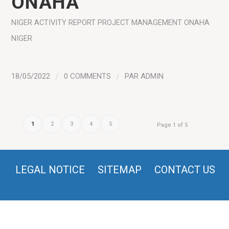
ONAHA
NIGER
ACTIVITY REPORT
PROJECT MANAGEMENT
ONAHA
NIGER
18/05/2022
/
0 COMMENTS
/
PAR
ADMIN
1
2
3
4
5
Page 1 of 5
LEGAL NOTICE
SITEMAP
CONTACT US