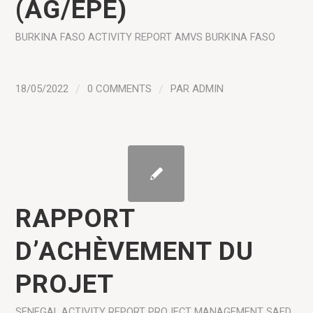
(AG/EPE)
BURKINA FASO
ACTIVITY REPORT
AMVS BURKINA FASO
18/05/2022
/
0 COMMENTS
/
PAR
ADMIN
RAPPORT
D’ACHÈVEMENT DU
PROJET
SENEGAL
ACTIVITY REPORT
PROJECT MANAGEMENT
SAED