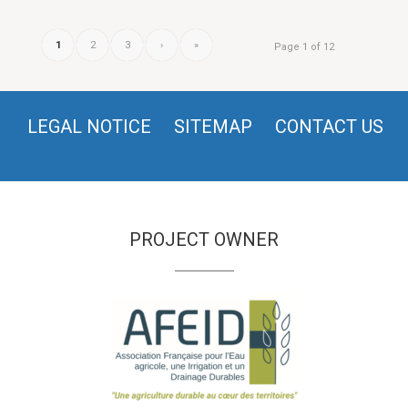
1
2
3
›
»
Page 1 of 12
LEGAL NOTICE
SITEMAP
CONTACT US
PROJECT OWNER