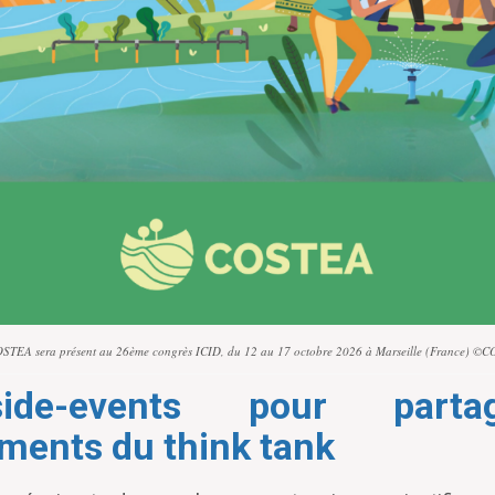
STEA sera présent au 26ème congrès ICID, du 12 au 17 octobre 2026 à Marseille (France) ©
ide-events pour parta
ments du think tank