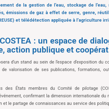
cement de la gestion de l’eau, stockage de l’eau,
s, émissions de gaz à effet de serre, genre, réuti
REUSE) et télédétection appliquée à l’agriculture irr
COSTEA : un espace de dialo
, action publique et coopérat
era d’un stand au sein de l’espace d’exposition du co
 de valorisation de ses publications, formations, ou
ts des États membres du Comité de pilotage (COPI
vénement, confirmant la dimension internationale du 
n et le partage de connaissances au service des politi