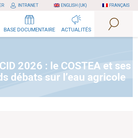
ER
INTRANET
ENGLISH (UK)
FRANÇAIS
BASE DOCUMENTAIRE
ACTUALITÉS
ICID 2026 : le COSTEA et ses
s débats sur l’eau agricole