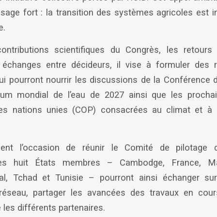
age fort : la transition des systèmes agricoles est i
e.
ntributions scientifiques du Congrès, les retours
es échanges entre décideurs, il vise à formuler de
ui pourront nourrir les discussions de la Conférence
orum mondial de l’eau de 2027 ainsi que les procha
des nations unies (COP) consacrées au climat et à l
ent l’occasion de réunir le Comité de pilotage
des huit États membres – Cambodge, France, Mar
al, Tchad et Tunisie – pourront ainsi échanger sur
réseau, partager les avancées des travaux en cour
 les différents partenaires.