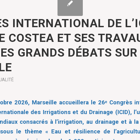
S INTERNATIONAL DE L’I
LE COSTEA ET SES TRAVA
ES GRANDS DÉBATS SUR 
LE
UALITÉ
bre 2026, Marseille accueillera le 26ᵉ Congrès in
nationale des Irrigations et du Drainage (ICID), l’
iaux consacrés à l’irrigation, au drainage et à la
é sous le thème
« Eau et résilience de l’agricult