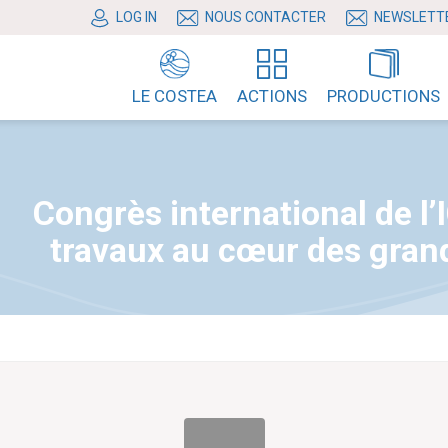
LOG IN
NOUS CONTACTER
NEWSLETT
LE COSTEA
ACTIONS
PRODUCTIONS
Congrès international de l’
travaux au cœur des grand