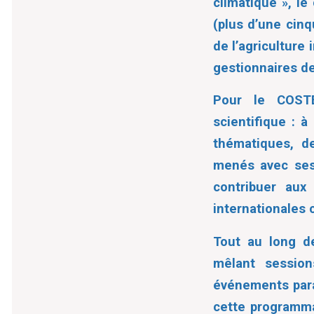
climatique »
, le
(plus d’une cinq
de l’agriculture 
gestionnaires de
Pour le COSTE
scientifique : à
thématiques, de
menés avec ses 
contribuer aux
internationales c
Tout au long de
mêlant session
événements para
cette programma