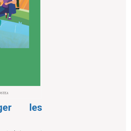
COSTEA
ger les