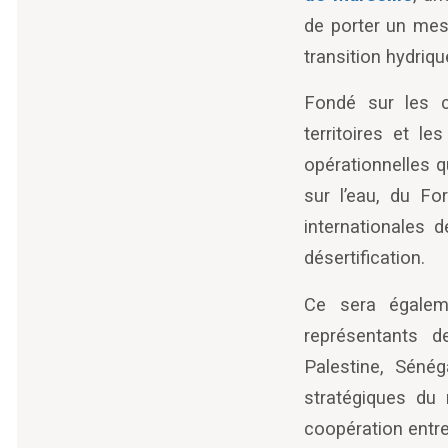
de porter un mess
transition hydriqu
Fondé sur les co
territoires et l
opérationnelles q
sur l’eau, du F
internationales 
désertification.
Ce sera égalem
représentants 
Palestine, Sénég
stratégiques du 
coopération entre