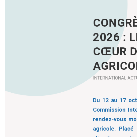
CONGRÈ
2026 : 
CŒUR D
AGRICO
INTERNATIONAL
ACT
Du 12 au 17 octo
Commission Inter
rendez-vous mond
agricole. Plac