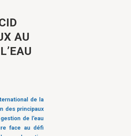
CID
UX AU
L’EAU
ternational de la
un des principaux
 gestion de l’eau
ure face au défi