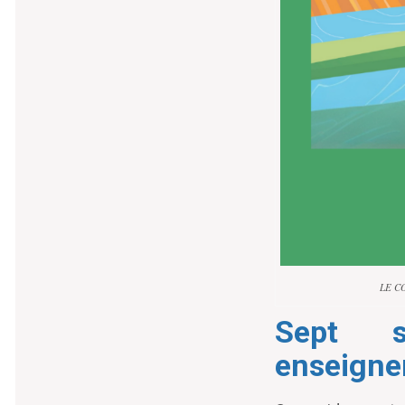
LE CO
Sept s
enseigne