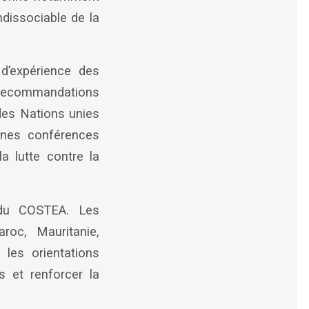
ndissociable de la
 d’expérience des
s recommandations
 des Nations unies
ines conférences
a lutte contre la
 du COSTEA. Les
oc, Mauritanie,
 les orientations
s et renforcer la